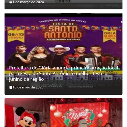
1 de março de 2024
Prefeitura de Glória anuncia primeira atração local
para Festa de Santo Antônio, o melhor festejo
junino da região
16 de maio de 2023