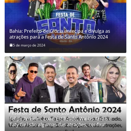
Bahia: Prefeito de Glória antecipa e divulga as
atrações para a Festa de Santo Antônio 2024
5 de março de 2024
Festa de Santo Antônio 2024: Iguinho e Lulinha,
Felipe Amorim, Luan Estilizado, Wallas Arrais e
Taty Girl são algumas das atrações, confira!