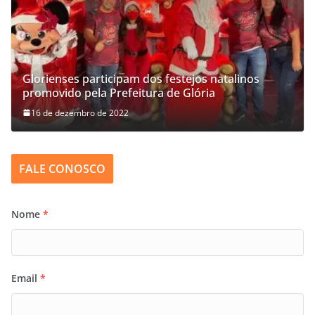
Glorienses participam dos festejos natalinos
promovido pela Prefeitura de Glória
16 de dezembro de 2022
FALE CONOSCO
Nome
*
Email
*