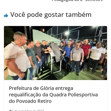
Você pode gostar também
Prefeitura de Glória entrega
requalificação da Quadra Poliesportiva
do Povoado Retiro
1 de setembro de 2023