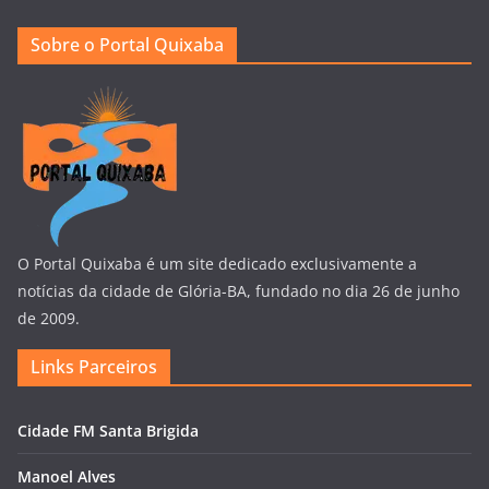
Sobre o Portal Quixaba
O Portal Quixaba é um site dedicado exclusivamente a
notícias da cidade de Glória-BA, fundado no dia 26 de junho
de 2009.
Links Parceiros
Cidade FM Santa Brigida
Manoel Alves