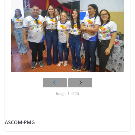
Image 1 of 26
ASCOM-PMG