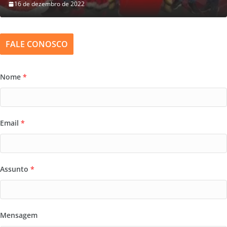
16 de dezembro de 2022
FALE CONOSCO
Nome
*
Email
*
Assunto
*
Mensagem