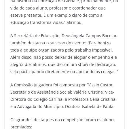
na história da educação de Glória e, principalmente, na
vida de cada aluno, professor e coordenador que
esteve presente. É um exemplo claro de como a
educação transforma vidas,” afirmou.
A Secretária de Educação, Deusângela Campos Bacelar,
também destacou o sucesso do evento: “Parabenizo
toda a equipe organizadora pelo trabalho impecável.
Além disso, não posso deixar de elogiar o empenho e a
alegria dos alunos, que deram um show de dedicação,
seja participando diretamente ou apoiando os colegas.”
A Comissão Julgadora foi composta por Tássio Castor,
Secretário de Assistência Social; Valéria Cristina, Vice-
Diretora do Colégio Carlina; a Professora Célia Cristina;
e a Advogada do Município, Doutora Isabela de Paula.
Os grandes destaques da competição foram os alunos
premiados: