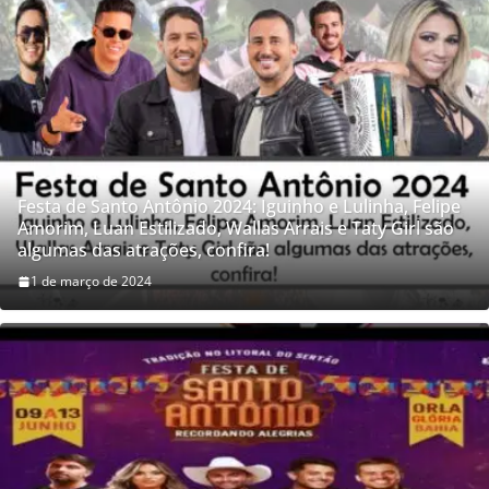
Festa de Santo Antônio 2024: Iguinho e Lulinha, Felipe
Amorim, Luan Estilizado, Wallas Arrais e Taty Girl são
algumas das atrações, confira!
1 de março de 2024