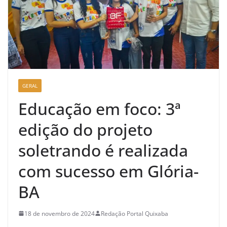
GERAL
Educação em foco: 3ª
edição do projeto
soletrando é realizada
com sucesso em Glória-
BA
18 de novembro de 2024
Redação Portal Quixaba