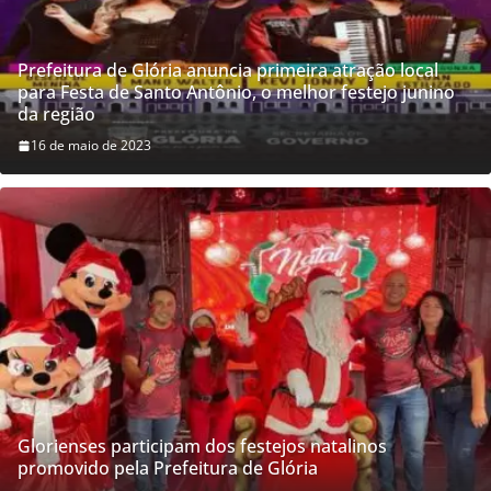
Prefeitura de Glória anuncia primeira atração local
para Festa de Santo Antônio, o melhor festejo junino
da região
16 de maio de 2023
Glorienses participam dos festejos natalinos
promovido pela Prefeitura de Glória