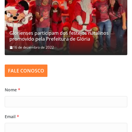
Glorienses participam dos festejos natalinos
promovido pela Prefeitura de Glória
16 de dezembro de 2022
FALE CONOSCO
Nome
*
Email
*