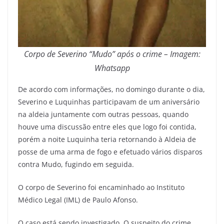
Corpo de Severino “Mudo” após o crime
– Imagem:
Whatsapp
De acordo com informações, no domingo durante o dia,
Severino e Luquinhas participavam de um aniversário
na aldeia juntamente com outras pessoas, quando
houve uma discussão entre eles que logo foi contida,
porém a noite Luquinha teria retornando à Aldeia de
posse de uma arma de fogo e efetuado vários disparos
contra Mudo, fugindo em seguida.
O corpo de Severino foi encaminhado ao Instituto
Médico Legal (IML) de Paulo Afonso.
O caso está sendo investigado. O suspeito do crime