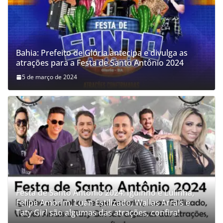
Bahia: Prefeito de Glória antecipa e divulga as
atrações para a Festa de Santo Antônio 2024
5 de março de 2024
Festa de Santo Antônio 2024: Iguinho e Lulinha,
Felipe Amorim, Luan Estilizado, Wallas Arrais e
Taty Girl são algumas das atrações, confira!