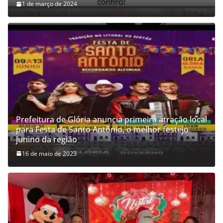
1 de março de 2024
Prefeitura de Glória anuncia primeira atração local
para Festa de Santo Antônio, o melhor festejo
junino da região
16 de maio de 2023