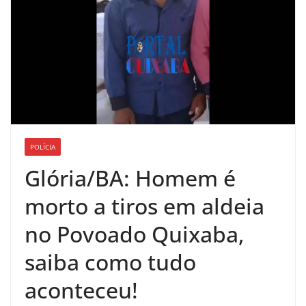
POLÍCIA
Glória/BA: Homem é
morto a tiros em aldeia
no Povoado Quixaba,
saiba como tudo
aconteceu!