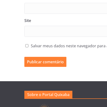
Site
Salvar meus dados neste navegador para 
Sobre o Portal Quixaba