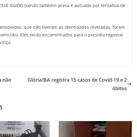
SE AGIDO (sendo também presa e autuada por tentativa de
 envolvidos, que não tiveram as identidades reveladas, foram
homicídio. Eles serão encaminhados para o presídio regional
stiça.
à não
Glória/BA registra 15 casos de Covid-19 e 2
óbitos
m