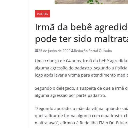
POLÍCIA
Irmã da bebê agredi
pode ter sido maltrat
25 de junho de 2020
Redação Portal Quixaba
Uma criança de 04 anos, irmã da bebê agredida 
alguma agressão do padastro, segundo a Polícia C
logo após levar a vítima para atendimento médic
Segundo o delegado, a suspeita de que a irmã d
alguma agressão por parte padastro.
“Segundo apurado, a mãe da vítima, quando saia 
queira ficar de forma alguma com o padrasto; ch
maltratava)”, afirmou à Rede Ilha FM o Dr. Eduar