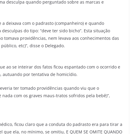
ma desculpa quando perguntado sobre as marcas e
 e a deixava com o padrasto (companheiro) e quando
desculpas do tipo: “deve ter sido bicho”. Esta situação
não tomava providências, nem levava aos conhecimentos das
 público, etc)”, disse o Delegado.
e ao se inteirar dos fatos ficou espantado com o ocorrido e
, autuando por tentativa de homicídio.
everia ter tomado providências quando viu que o
z nada com os graves maus-tratos sofridos pela bebê)”,
édico, ficou claro que a conduta do padrasto era para tirar a
vel que ela, no mínimo, se omitiu, E QUEM SE OMITE QUANDO