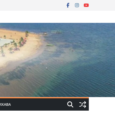
UIXABA