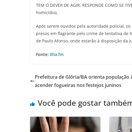
TEM O DEVER DE AGIR, RESPONDE COMO SE TIVES
homicídio).
Após serem ouvidos pela autoridade policial, os
presos em flagrante pelo crime de tentativa de 
de Paulo Afonso, onde estarão à disposição da ju
Fonte:
Ilha.fm
Prefeitura de Glória/BA orienta população 
acender fogueiras nos festejos juninos
Você pode gostar també