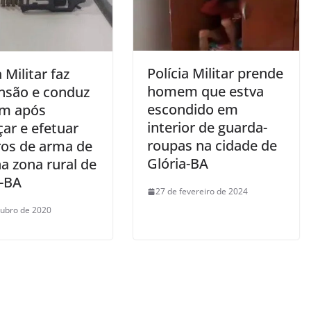
Polícia Militar prende
a Militar faz
homem que estva
nsão e conduz
escondido em
m após
interior de guarda-
ar e efetuar
roupas na cidade de
ros de arma de
Glória-BA
a zona rural de
a-BA
27 de fevereiro de 2024
tubro de 2020