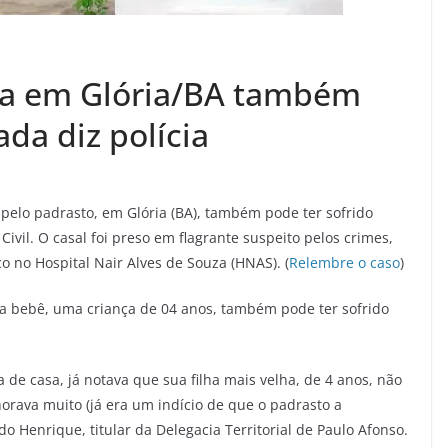
da em Glória/BA também
ada diz polícia
pelo padrasto, em Glória (BA), também pode ter sofrido
ivil. O casal foi preso em flagrante suspeito pelos crimes,
o no Hospital Nair Alves de Souza (HNAS). (
Relembre o caso
)
a bebê, uma criança de 04 anos, também pode ter sofrido
de casa, já notava que sua filha mais velha, de 4 anos, não
orava muito (já era um indício de que o padrasto a
do Henrique, titular da Delegacia Territorial de Paulo Afonso.