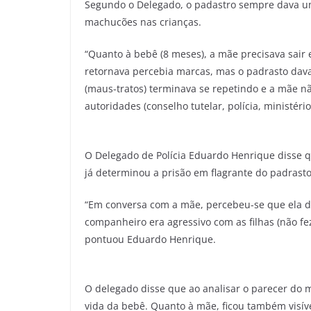
Segundo o Delegado, o padastro sempre dava u
machucões nas crianças.
“Quanto à bebê (8 meses), a mãe precisava sair
retornava percebia marcas, mas o padrasto dava 
(maus-tratos) terminava se repetindo e a mãe 
autoridades (conselho tutelar, polícia, ministério
O Delegado de Polícia Eduardo Henrique disse qu
já determinou a prisão em flagrante do padrasto
“Em conversa com a mãe, percebeu-se que ela d
companheiro era agressivo com as filhas (não fe
pontuou Eduardo Henrique.
O delegado disse que ao analisar o parecer do m
vida da bebê. Quanto à mãe, ficou também visí