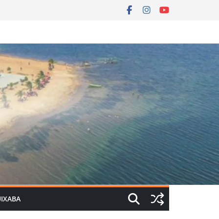
UIXABA