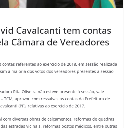
avid Cavalcanti tem contas
ela Câmara de Vereadores
s contas referentes ao exercício de 2018, em sessão realizada
ssim a maioria dos votos dos vereadores presentes à sessão
eadora Rita Oliveira não esteve presente á sessão, vale
 – TCM, aprovou com ressalvas as contas da Prefeitura de
alcanti (PP), relativas ao exercício de 2017.
al com diversas obras de calçamentos, reformas de quadras
 das estradas vicinais, reformas postos médicos, entre outras