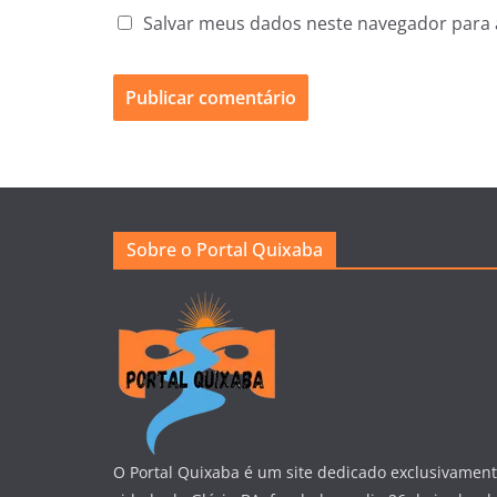
Salvar meus dados neste navegador para 
Sobre o Portal Quixaba
O Portal Quixaba é um site dedicado exclusivament