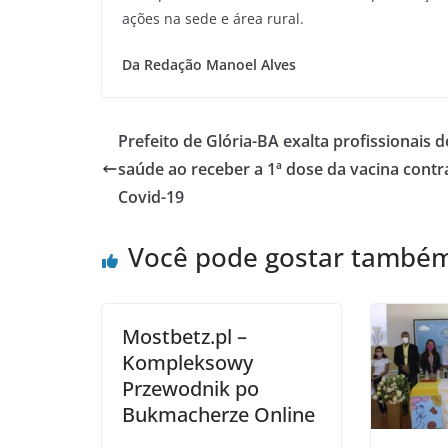
ações na sede e área rural.
Da Redação Manoel Alves
Prefeito de Glória-BA exalta profissionais d
saúde ao receber a 1ª dose da vacina contr
Covid-19
Você pode gostar també
Mostbetz.pl –
Kompleksowy
Przewodnik po
Bukmacherze Online