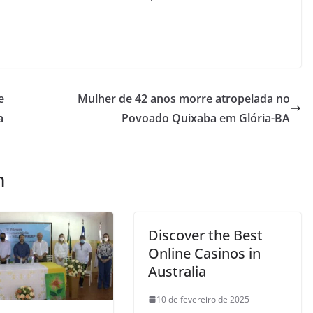
e
Mulher de 42 anos morre atropelada no
a
Povoado Quixaba em Glória-BA
m
Discover the Best
Online Casinos in
Australia
10 de fevereiro de 2025