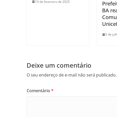
10 de fevereiro de 2025
Prefei
BA re
Comun
Unice
5 de ju
Deixe um comentário
O seu endereço de e-mail não será publicado.
Comentário
*