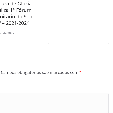
tura de Glória-
aliza 1° Fórum
itário do Selo
f – 2021-2024
lho de 2022
Campos obrigatórios são marcados com
*