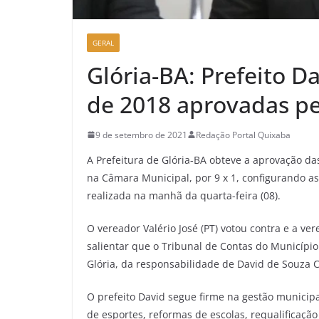
GERAL
Glória-BA: Prefeito D
de 2018 aprovadas p
9 de setembro de 2021
Redação Portal Quixaba
A Prefeitura de Glória-BA obteve a aprovação da
na Câmara Municipal, por 9 x 1, configurando a
realizada na manhã da quarta-feira (08).
O vereador Valério José (PT) votou contra e a ver
salientar que o Tribunal de Contas do Município
Glória, da responsabilidade de David de Souza Cav
O prefeito David segue firme na gestão municip
de esportes, reformas de escolas, requalificação