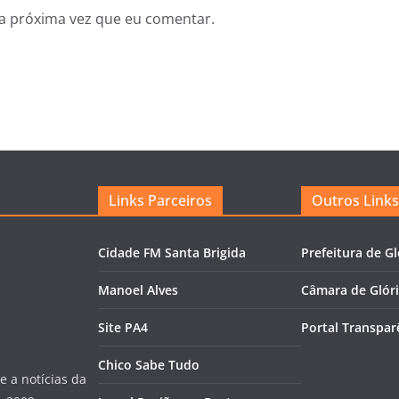
a próxima vez que eu comentar.
Links Parceiros
Outros Links
Cidade FM Santa Brigida
Prefeitura de Gl
Manoel Alves
Câmara de Glór
Site PA4
Portal Transpar
Chico Sabe Tudo
e a notícias da